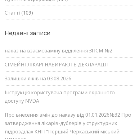
Статті
(109)
Недавні записи
наказ на взаємозаміну відділення ЗПСМ №2
СІМЕЙНІ ЛІКАРІ НАБИРАЮТЬ ДЕКЛАРАЦІЇ
Залишки ліків на 03.08.2026
Інструкція користувача програми екранного
доступу NVDA
Про внесення змін до наказу від 01.01.2026№32 Про
затвердження лікарів-дублерів у структурних
підрозділах КНП “Перший Черкаський міський