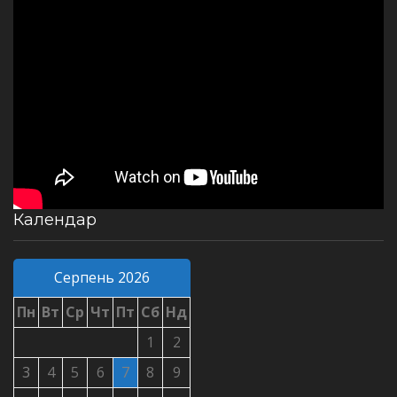
Календар
Серпень 2026
Пн
Вт
Ср
Чт
Пт
Сб
Нд
1
2
3
4
5
6
7
8
9