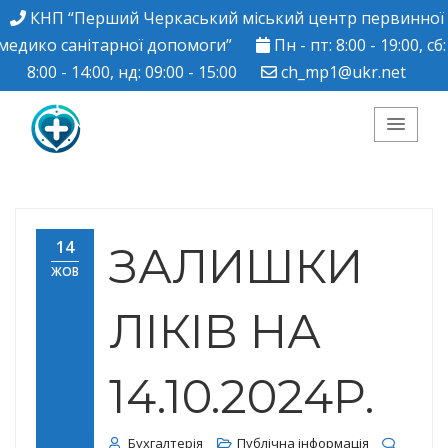
КНП “Перший Черкаський міський центр первинної
медико санітарної допомоги”
Пн - пт: 8:00 - 19:00, сб:
8:00 - 14:00, нд: 09:00 - 15:00
ch_mp1@ukr.net
КНП "Перший
Черкаський міський
14
ЗАЛИШКИ
ЖОВ
центр ПМСД"
ЛІКІВ НА
14.10.2024Р.
Бухгалтерія
Публічна інформація