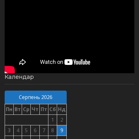
Календар
Серпень 2026
Пн
Вт
Ср
Чт
Пт
Сб
Нд
1
2
3
4
5
6
7
8
9