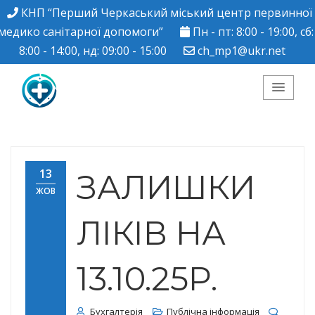
КНП “Перший Черкаський міський центр первинної
медико санітарної допомоги”
Пн - пт: 8:00 - 19:00, сб:
8:00 - 14:00, нд: 09:00 - 15:00
ch_mp1@ukr.net
КНП "Перший
Черкаський міський
13
ЗАЛИШКИ
ЖОВ
центр ПМСД"
ЛІКІВ НА
13.10.25Р.
Бухгалтерія
Публічна інформація