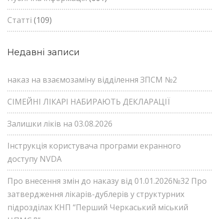
Статті
(109)
Недавні записи
наказ на взаємозаміну відділення ЗПСМ №2
СІМЕЙНІ ЛІКАРІ НАБИРАЮТЬ ДЕКЛАРАЦІЇ
Залишки ліків на 03.08.2026
Інструкція користувача програми екранного
доступу NVDA
Про внесення змін до наказу від 01.01.2026№32 Про
затвердження лікарів-дублерів у структурних
підрозділах КНП “Перший Черкаський міський