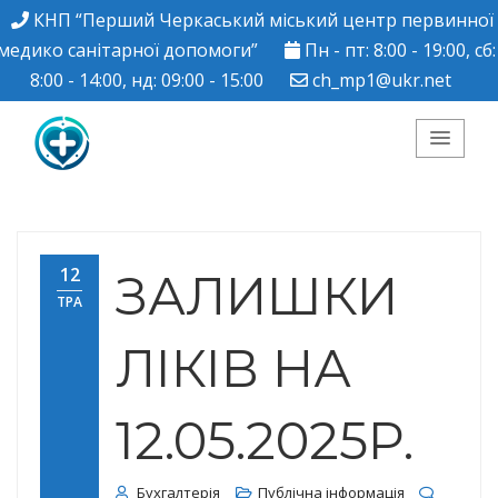
КНП “Перший Черкаський міський центр первинної
медико санітарної допомоги”
Пн - пт: 8:00 - 19:00, сб:
8:00 - 14:00, нд: 09:00 - 15:00
ch_mp1@ukr.net
КНП "Перший
Черкаський міський
12
ЗАЛИШКИ
ТРА
центр ПМСД"
ЛІКІВ НА
12.05.2025Р.
Бухгалтерія
Публічна інформація