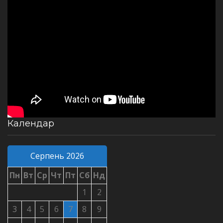
Календар
Серпень 2026
Пн
Вт
Ср
Чт
Пт
Сб
Нд
1
2
3
4
5
6
7
8
9