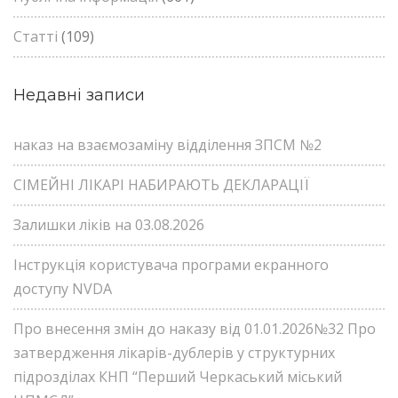
Статті
(109)
Недавні записи
наказ на взаємозаміну відділення ЗПСМ №2
СІМЕЙНІ ЛІКАРІ НАБИРАЮТЬ ДЕКЛАРАЦІЇ
Залишки ліків на 03.08.2026
Інструкція користувача програми екранного
доступу NVDA
Про внесення змін до наказу від 01.01.2026№32 Про
затвердження лікарів-дублерів у структурних
підрозділах КНП “Перший Черкаський міський