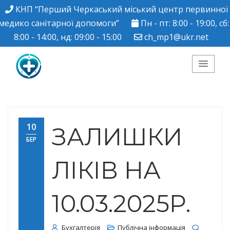
КНП “Перший Черкаський міський центр первинної
медико санітарної допомоги”
Пн - пт: 8:00 - 19:00, сб:
8:00 - 14:00, нд: 09:00 - 15:00
ch_mp1@ukr.net
КНП "Перший
Черкаський міський
10
ЗАЛИШКИ
БЕР
центр ПМСД"
ЛІКІВ НА
10.03.2025Р.
Бухгалтерія
Публічна інформація