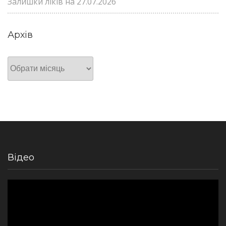
Залишки ліків на 27.07.2026
Архів
Архів
Відео