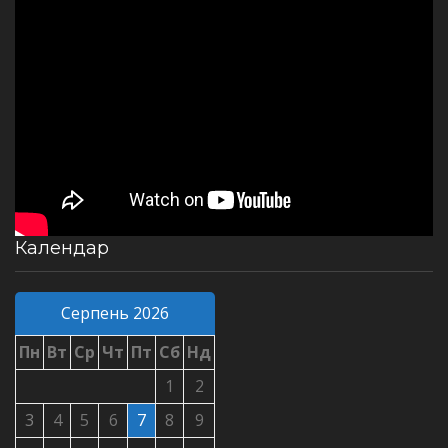
Календар
Серпень 2026
Пн
Вт
Ср
Чт
Пт
Сб
Нд
1
2
3
4
5
6
7
8
9