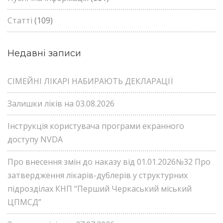
Статті
(109)
Недавні записи
СІМЕЙНІ ЛІКАРІ НАБИРАЮТЬ ДЕКЛАРАЦІЇ
Залишки ліків на 03.08.2026
Інструкція користувача програми екранного
доступу NVDA
Про внесення змін до наказу від 01.01.2026№32 Про
затвердження лікарів-дублерів у структурних
підрозділах КНП “Перший Черкаський міський
ЦПМСД”