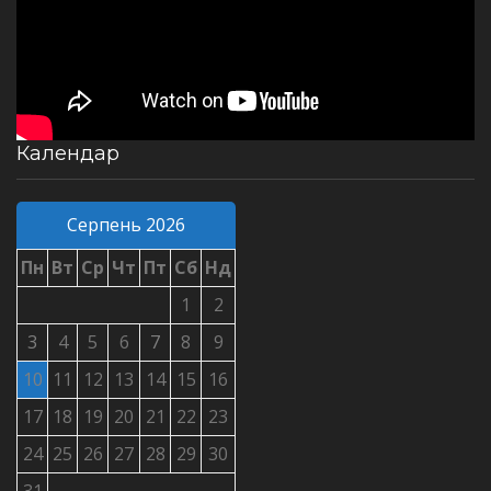
Календар
Серпень 2026
Пн
Вт
Ср
Чт
Пт
Сб
Нд
1
2
3
4
5
6
7
8
9
10
11
12
13
14
15
16
17
18
19
20
21
22
23
24
25
26
27
28
29
30