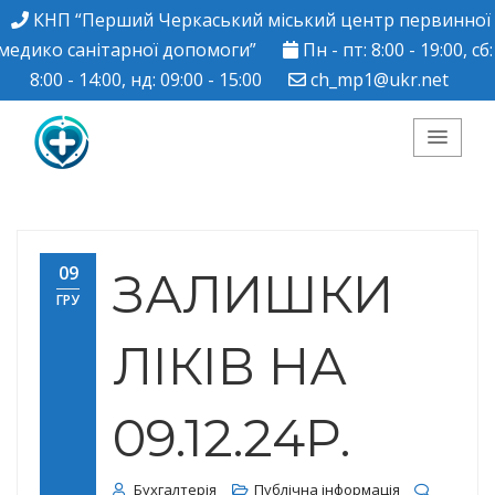
КНП “Перший Черкаський міський центр первинної
медико санітарної допомоги”
Пн - пт: 8:00 - 19:00, сб:
8:00 - 14:00, нд: 09:00 - 15:00
ch_mp1@ukr.net
КНП "Перший
Черкаський міський
09
ЗАЛИШКИ
ГРУ
центр ПМСД"
ЛІКІВ НА
09.12.24Р.
Бухгалтерія
Публічна інформація