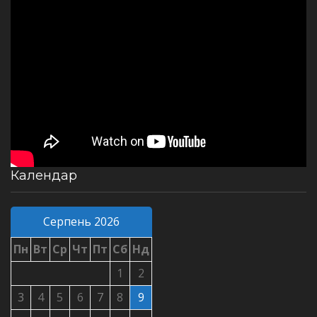
Календар
Серпень 2026
Пн
Вт
Ср
Чт
Пт
Сб
Нд
1
2
3
4
5
6
7
8
9