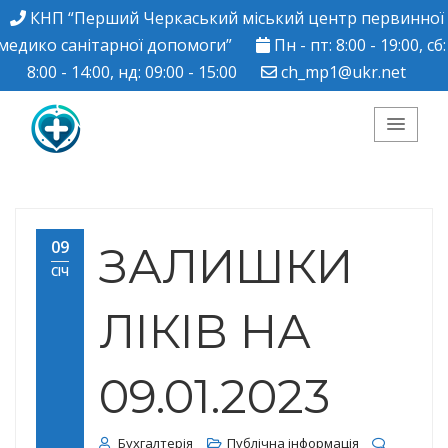
КНП “Перший Черкаський міський центр первинної
медико санітарної допомоги”
Пн - пт: 8:00 - 19:00, сб:
8:00 - 14:00, нд: 09:00 - 15:00
ch_mp1@ukr.net
КНП "Перший
Черкаський міський
09
ЗАЛИШКИ
СІЧ
центр ПМСД"
ЛІКІВ НА
09.01.2023
Бухгалтерія
Публічна інформація