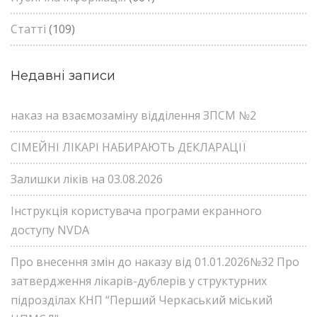
Статті
(109)
Недавні записи
наказ на взаємозаміну відділення ЗПСМ №2
СІМЕЙНІ ЛІКАРІ НАБИРАЮТЬ ДЕКЛАРАЦІЇ
Залишки ліків на 03.08.2026
Інструкція користувача програми екранного
доступу NVDA
Про внесення змін до наказу від 01.01.2026№32 Про
затвердження лікарів-дублерів у структурних
підрозділах КНП “Перший Черкаський міський