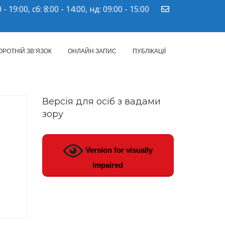
 - 19:00, сб: 8:00 - 14:00, нд: 09:00 - 15:00
ПМСД"
ОРОТНІЙ ЗВ’ЯЗОК
ОНЛАЙН ЗАПИС
ПУБЛІКАЦІЇ
Версія для осіб з вадами
зору
Version for visually
impaired