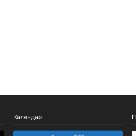
Календар
П