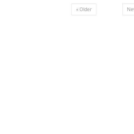
« Older
Ne