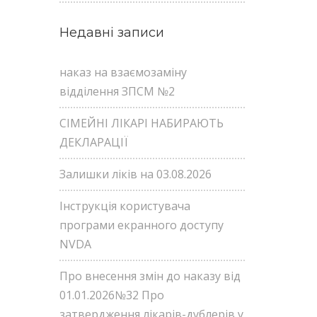
Недавні записи
наказ на взаємозаміну
відділення ЗПСМ №2
СІМЕЙНІ ЛІКАРІ НАБИРАЮТЬ
ДЕКЛАРАЦІЇ
Залишки ліків на 03.08.2026
Інструкція користувача
програми екранного доступу
NVDA
Про внесення змін до наказу від
01.01.2026№32 Про
затвердження лікарів-дублерів у