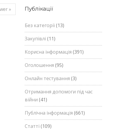
Публікації
wer »
Без категорії
(13)
Закупівлі
(11)
Корисна інформація
(391)
Оголошення
(95)
Онлайн тестування
(3)
Отримання допомоги під час
війни
(41)
Публічна інформація
(661)
Статті
(109)