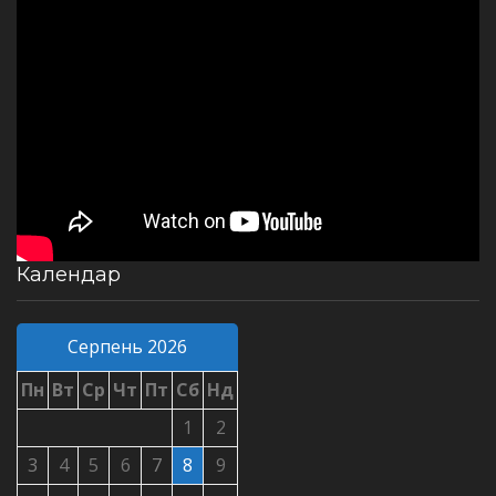
Календар
Серпень 2026
Пн
Вт
Ср
Чт
Пт
Сб
Нд
1
2
3
4
5
6
7
8
9