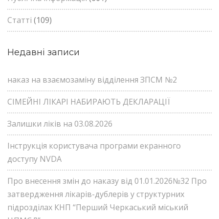
Статті
(109)
Недавні записи
наказ на взаємозаміну відділення ЗПСМ №2
СІМЕЙНІ ЛІКАРІ НАБИРАЮТЬ ДЕКЛАРАЦІЇ
Залишки ліків на 03.08.2026
Інструкція користувача програми екранного
доступу NVDA
Про внесення змін до наказу від 01.01.2026№32 Про
затвердження лікарів-дублерів у структурних
підрозділах КНП “Перший Черкаський міський