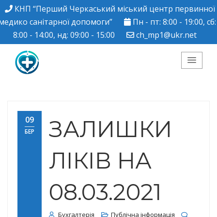
КНП “Перший Черкаський міський центр первинної
медико санітарної допомоги”
Пн - пт: 8:00 - 19:00, сб:
8:00 - 14:00, нд: 09:00 - 15:00
ch_mp1@ukr.net
КНП "Перший
Черкаський міський
09
ЗАЛИШКИ
БЕР
центр ПМСД"
ЛІКІВ НА
08.03.2021
Бухгалтерія
Публічна інформація