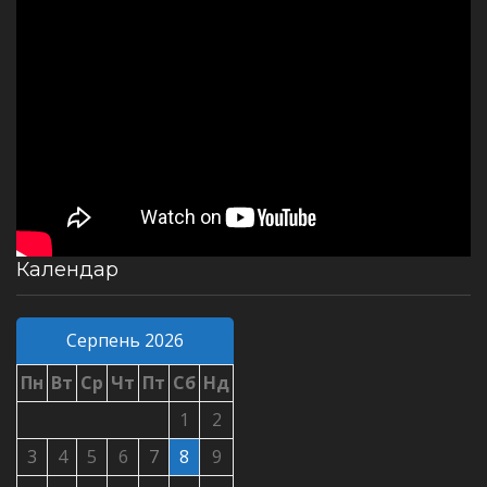
Календар
Серпень 2026
Пн
Вт
Ср
Чт
Пт
Сб
Нд
1
2
3
4
5
6
7
8
9