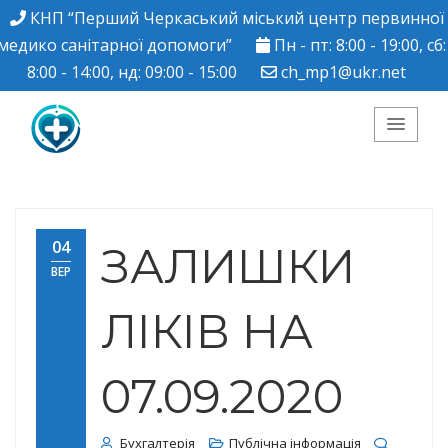
КНП “Перший Черкаський міський центр первинної
медико санітарної допомоги”
Пн - пт: 8:00 - 19:00, сб:
8:00 - 14:00, нд: 09:00 - 15:00
ch_mp1@ukr.net
КНП "Перший
Черкаський міський
04
ЗАЛИШКИ
ВЕР
центр ПМСД"
ЛІКІВ НА
07.09.2020
Бухгалтерія
Публічна інформація