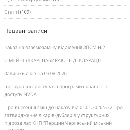
Статті
(109)
Недавні записи
наказ на взаємозаміну відділення ЗПСМ №2
СІМЕЙНІ ЛІКАРІ НАБИРАЮТЬ ДЕКЛАРАЦІЇ
Залишки ліків на 03.08.2026
Інструкція користувача програми екранного
доступу NVDA
Про внесення змін до наказу від 01.01.2026№32 Про
затвердження лікарів-дублерів у структурних
підрозділах КНП “Перший Черкаський міський