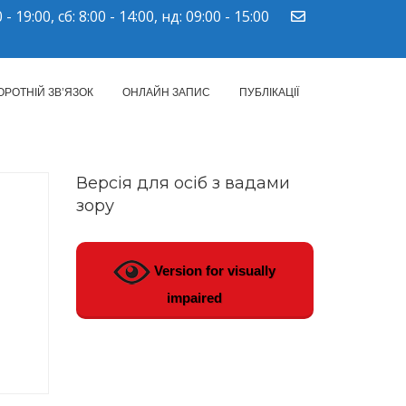
 - 19:00, сб: 8:00 - 14:00, нд: 09:00 - 15:00
ПМСД"
ОРОТНІЙ ЗВ’ЯЗОК
ОНЛАЙН ЗАПИС
ПУБЛІКАЦІЇ
Версія для осіб з вадами
зору
Version for visually
impaired