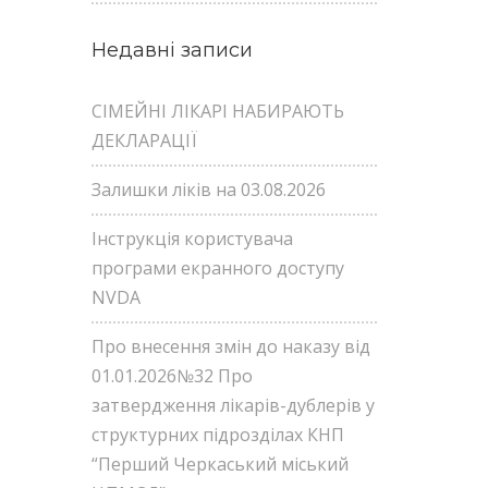
Недавні записи
СІМЕЙНІ ЛІКАРІ НАБИРАЮТЬ
ДЕКЛАРАЦІЇ
Залишки ліків на 03.08.2026
Інструкція користувача
програми екранного доступу
NVDA
Про внесення змін до наказу від
01.01.2026№32 Про
затвердження лікарів-дублерів у
структурних підрозділах КНП
“Перший Черкаський міський