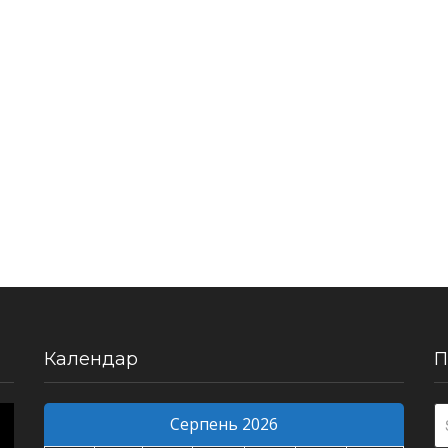
Календар
П
Серпень 2026