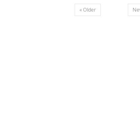
« Older
Ne