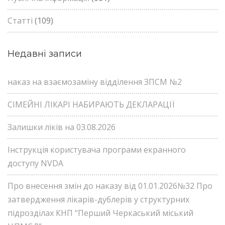
Статті
(109)
Недавні записи
наказ на взаємозаміну відділення ЗПСМ №2
СІМЕЙНІ ЛІКАРІ НАБИРАЮТЬ ДЕКЛАРАЦІЇ
Залишки ліків на 03.08.2026
Інструкція користувача програми екранного
доступу NVDA
Про внесення змін до наказу від 01.01.2026№32 Про
затвердження лікарів-дублерів у структурних
підрозділах КНП “Перший Черкаський міський