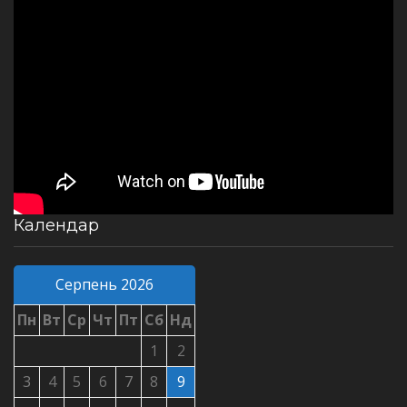
Календар
Серпень 2026
Пн
Вт
Ср
Чт
Пт
Сб
Нд
1
2
3
4
5
6
7
8
9