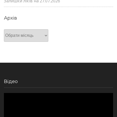
Залишки ліків на 27.07.2026
Архів
Архів
Відео