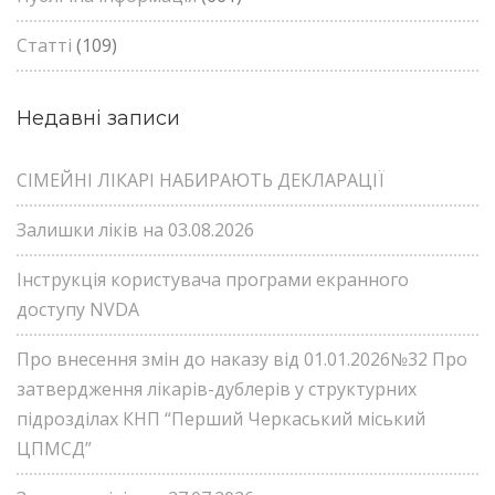
Статті
(109)
Недавні записи
СІМЕЙНІ ЛІКАРІ НАБИРАЮТЬ ДЕКЛАРАЦІЇ
Залишки ліків на 03.08.2026
Інструкція користувача програми екранного
доступу NVDA
Про внесення змін до наказу від 01.01.2026№32 Про
затвердження лікарів-дублерів у структурних
підрозділах КНП “Перший Черкаський міський
ЦПМСД”