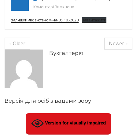
до Залишки ліків на 05.10.2020
Коментарі Вимкнено
залишки-ліків-станом-на-05.10.-2020
Завантажити
« Older
Newer »
Бухгалтерія
Версія для осіб з вадами зору
Version for visually impaired