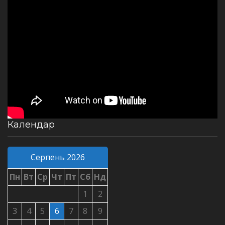
Календар
Серпень 2026
Пн
Вт
Ср
Чт
Пт
Сб
Нд
1
2
3
4
5
6
7
8
9