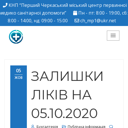
КНП “Перший Черкаський міський центр первинної
медико санітарної допомоги”
Пн - пт: 8:00 - 19:00, сб:
8:00 - 14:00, нд: 09:00 - 15:00
ch_mp1@ukr.net
КНП "Перший
Черкаський міський
05
ЗАЛИШКИ
ЖОВ
центр ПМСД"
ЛІКІВ НА
05.10.2020
Бухгалтерія
Публічна інформація