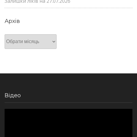
Залишки ліків на 27.07.2026
Архів
Архів
Відео