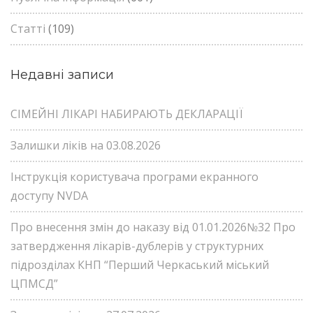
Статті
(109)
Недавні записи
СІМЕЙНІ ЛІКАРІ НАБИРАЮТЬ ДЕКЛАРАЦІЇ
Залишки ліків на 03.08.2026
Інструкція користувача програми екранного
доступу NVDA
Про внесення змін до наказу від 01.01.2026№32 Про
затвердження лікарів-дублерів у структурних
підрозділах КНП “Перший Черкаський міський
ЦПМСД”