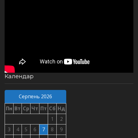
Календар
Серпень 2026
Пн
Вт
Ср
Чт
Пт
Сб
Нд
1
2
3
4
5
6
7
8
9