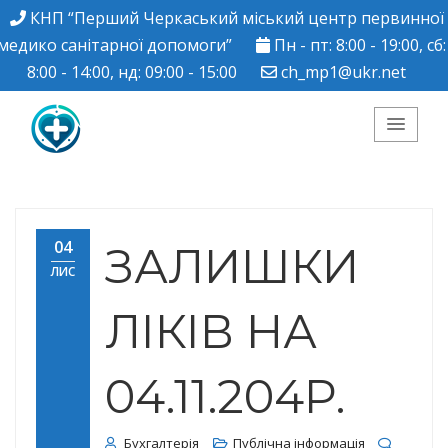
КНП “Перший Черкаський міський центр первинної
медико санітарної допомоги”
Пн - пт: 8:00 - 19:00, сб:
8:00 - 14:00, нд: 09:00 - 15:00
ch_mp1@ukr.net
КНП "Перший
Черкаський міський
04
ЗАЛИШКИ
ЛИС
центр ПМСД"
ЛІКІВ НА
04.11.204Р.
Бухгалтерія
Публічна інформація