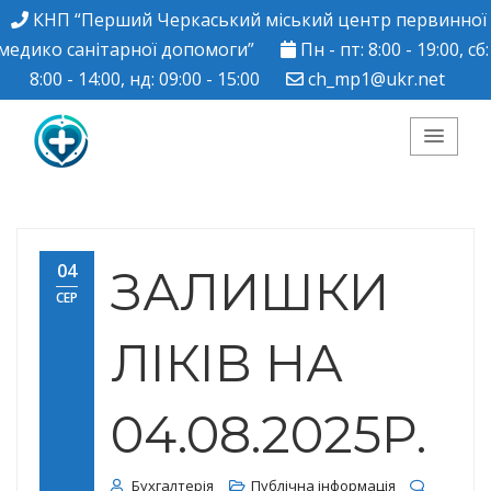
КНП “Перший Черкаський міський центр первинної
медико санітарної допомоги”
Пн - пт: 8:00 - 19:00, сб:
8:00 - 14:00, нд: 09:00 - 15:00
ch_mp1@ukr.net
КНП "Перший
Черкаський міський
04
ЗАЛИШКИ
СЕР
центр ПМСД"
ЛІКІВ НА
04.08.2025Р.
Бухгалтерія
Публічна інформація