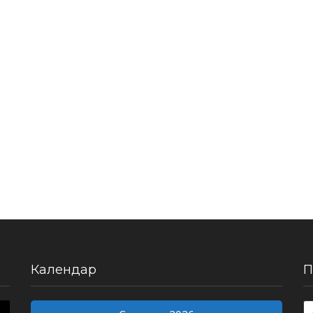
Календар
П