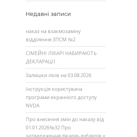
Недавні записи
наказ на взаємозаміну
відділення ЗПСМ №2
СІМЕЙНІ ЛІКАРІ НАБИРАЮТЬ
ДЕКЛАРАЦІЇ
Залишки ліків на 03.08.2026
Інструкція користувача
програми екранного доступу
NVDA
Про внесення змін до наказу від
01.01.2026№32 Про
затвердження лікарів-дублерів у