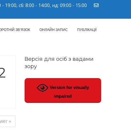
 - 19:00, сб: 8:00 - 14:00, нд: 09:00 - 15:00
ПМСД"
ОРОТНІЙ ЗВ’ЯЗОК
ОНЛАЙН ЗАПИС
ПУБЛІКАЦІЇ
Версія для осіб з вадами
зору
2
Version for visually
impaired
wer »