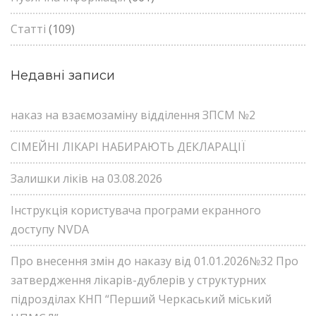
Статті
(109)
Недавні записи
наказ на взаємозаміну відділення ЗПСМ №2
СІМЕЙНІ ЛІКАРІ НАБИРАЮТЬ ДЕКЛАРАЦІЇ
Залишки ліків на 03.08.2026
Інструкція користувача програми екранного
доступу NVDA
Про внесення змін до наказу від 01.01.2026№32 Про
затвердження лікарів-дублерів у структурних
підрозділах КНП “Перший Черкаський міський