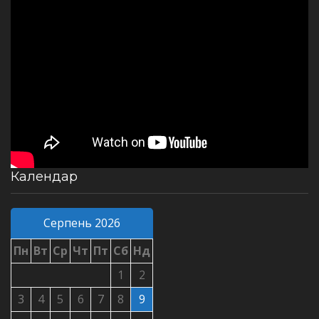
Календар
Серпень 2026
Пн
Вт
Ср
Чт
Пт
Сб
Нд
1
2
3
4
5
6
7
8
9