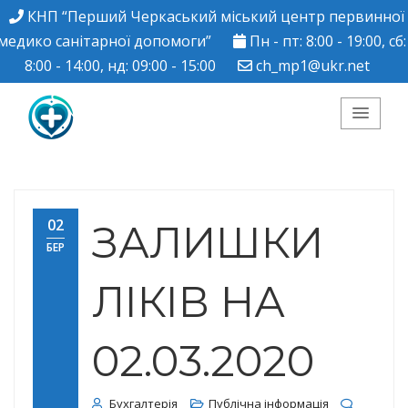
КНП “Перший Черкаський міський центр первинної
медико санітарної допомоги”
Пн - пт: 8:00 - 19:00, сб:
8:00 - 14:00, нд: 09:00 - 15:00
ch_mp1@ukr.net
КНП "Перший
Черкаський міський
02
ЗАЛИШКИ
БЕР
центр ПМСД"
ЛІКІВ НА
02.03.2020
Бухгалтерія
Публічна інформація