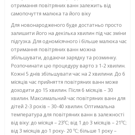
отримання повітряних ванн залежить від
самопочуття малюка та його віку
Для новонародженого буде достатньо просто
залишити його на декілька хвилин під час зміни
підгузка. Для одномісячного і більше малюка час
отримання повітряних ванн можна
збільшувати, додаючи зарядку та розминку.
Розпочинати цю процедуру варто з 1-2 хвилин.
Кожні 5 днів збільшувати час на 2 хвилини. До 6
місяців час прийняття повітряних ванн може
доходити до 15 хвилин. Після 6 місяців – 30
хвилин. Максимальний час повітряних ванн для
дітей 2-3 років – 30-40 хвилин. Оптимальна
температура для повітряних ванн в залежності
від віку: до місяця – 23ºС; від 1 до 3 місяців – 21ºС;
від 3 місяців до 1 року- 20 ºС; більше 1 року –