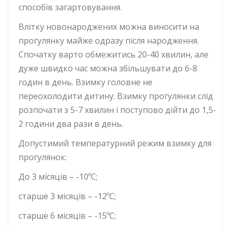
способів загартовування.
Влітку новонароджених можна виносити на
прогулянку майже одразу після народження.
Спочатку варто обмежитись 20-40 хвилин, але
дуже швидко час можна збільшувати до 6-8
годин в день. Взимку головне не
переохолодити дитину. Взимку прогулянки слід
розпочати з 5-7 хвилин і поступово дійти до 1,5-
2 години два рази в день.
Допустимий температурний режим взимку для
прогулянок:
До 3 місяців – -10ºС;
старше 3 місяців – -12ºС;
старше 6 місяців – -15ºС;