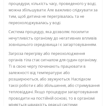
процедури, кількість часу, проведеного у воді,
можна збільшувати. Але важливо слідкувати за
тим, щоб дитина не перегрівалась та не
переохолоджувалась у воді.
Система процедур, яка дозволяє посилити
нечутливість організму до негативних впливів
зовнішнього середовища і є загартовуванням.
Загроза перегріву або переохолодження
органів тіла стає сигналом для судин організму.
Ті в свою чергу починають працювати в
залежності від температури: або
розширюються, або звужуються. Наслідком
такої роботи є або збільшення, або стримування
тепловіддачі. Якщо процедури загартовування
проводити на постійній основі, то в організмі
міняється швидкість реакції системи