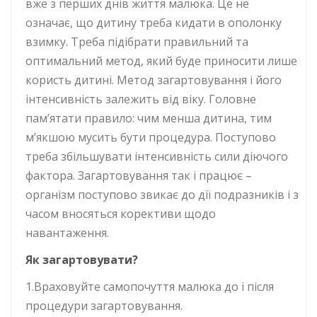
вже з перших днів життя малюка. Це не
означає, що дитину треба кидати в ополонку
взимку. Треба підібрати правильний та
оптимальний метод, який буде приносити лише
користь дитині. Метод загартовування і його
інтенсивність залежить від віку. Головне
пам’ятати правило: чим менша дитина, тим
м’якшою мусить бути процедура. Поступово
треба збільшувати інтенсивність сили діючого
фактора. Загартовування так і працює –
організм поступово звикає до дії подразників і з
часом вносяться корективи щодо
навантаження.
Як загартовувати?
1.Враховуйте самопочуття малюка до і після
процедури загартовування.