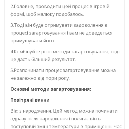
2.Головне, проводити цей процес в ігровій
формі, щоб малюку подобалось.
3.Тоді він буде отримувати задоволення в
процесі загартовування і вам не доведеться
примушувати його.
4.Комбінуйте різні методи загартовування, тоді
це дасть більший результат.
5.Розпочинати процес загартовування можна
не залежно від пори року.
Основні методи загартовування:
Повітряні ванни
Вік: з народження. Цей метод можна починати
одразу після народження і полягає він в
поступовій зміні температури в приміщенні. Час