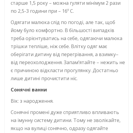
старше 1,5 року – можна гуляти мінімум 2 рази
по 2,5-3 години при – 16º С.
Одягати малюка слід по погоді, але так, щоб
йому було комфортно. В більшості випадків
треба орієнтуватись на себе, одягаючи малюка
трішки тепліше, ніж себе. Влітку одяг має
оберігати дитину від перегрівання, а взимку–
від переохолодження. Запам’ятайте – нежить не
є причиною відкласти прогулянку. Достатньо
лише дитині прочистити ніс.
Сонячні ванни
Вік: з народження.
Сонячні промені дуже сприятливо впливають
на імунну систему дитини. Тому не зволікайте,
якщо на вулиці сонячно, одразу одягайте