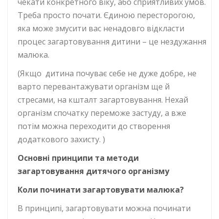
чекати конкретного віку, або сприятливих умов.
Треба просто почати. Єдиною пересторогою,
яка може змусити вас ненадовго відкласти
процес загартовування дитини – це нездужання
малюка.
(Якщо дитина почуває себе не дуже добре, не
варто перевантажувати організм ще й
стресами, на кшталт загартовування. Нехай
організм спочатку переможе застуду, а вже
потім можна переходити до створення
додаткового захисту. )
Основні принципи та методи
загартовування дитячого організму
Коли починати загартовувати малюка?
В принципі, загартовувати можна починати