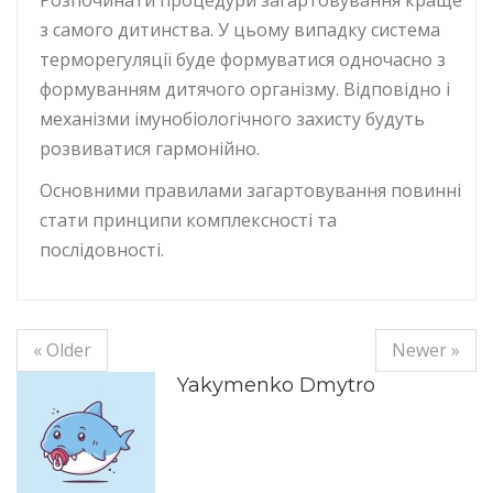
Розпочинати процедури загартовування краще
з самого дитинства. У цьому випадку система
терморегуляції буде формуватися одночасно з
формуванням дитячого організму. Відповідно і
механізми імунобіологічного захисту будуть
розвиватися гармонійно.
Основними правилами загартовування повинні
стати принципи комплексності та
послідовності.
« Older
Newer »
Yakymenko Dmytro