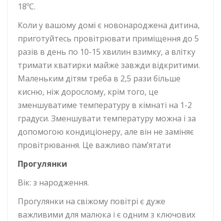
18ºС.
Коли у вашому домі є новонароджена дитина,
приготуйтесь провітрювати приміщення до 5
разів в день по 10-15 хвилин взимку, а влітку
тримати кватирки майже завжди відкритими.
Маленьким дітям треба в 2,5 рази більше
кисню, ніж дорослому, крім того, це
зменшуватиме температуру в кімнаті на 1-2
градуси. Зменшувати температуру можна і за
допомогою кондиціонеру, але він не заміняє
провітрювання. Це важливо пам’ятати
Прогулянки
Вік: з народження.
Прогулянки на свіжому повітрі є дуже
важливими для малюка і є одним з ключових