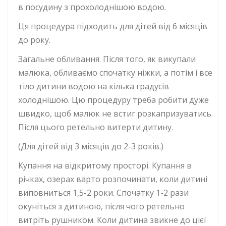
в посудину з прохолоднішою водою.
Ця процедура підходить для дітей від 6 місяців
до року.
Загальне обливання. Після того, як викупали
малюка, обливаємо спочатку ніжки, а потім і все
тіло дитини водою на кілька градусів
холоднішою. Цю процедуру треба робити дуже
швидко, щоб малюк не встиг розкапризуватись.
Після цього ретельно витерти дитину.
(Для дітей від 3 місяців до 2-3 років.)
Купання на відкритому просторі. Купання в
річках, озерах варто розпочинати, коли дитині
виповниться 1,5-2 роки. Спочатку 1-2 рази
окуніться з дитиною, після чого ретельно
витріть рушником. Коли дитина звикне до цієї