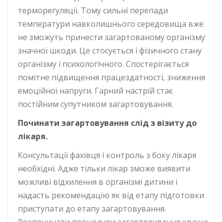
терморегуляції. Тому сильні перепади
температури навколишнього середовища вже
не зможуть принести загартованому організму
значної шкоди. Це стосується і фізичного стану
організму і психологічного. Спостерігається
помітне підвищення працездатності, зниження
емоційної напруги. Гарний настрій стає
постійним супутником загартовування.
Починати загартовування слід з візиту до
лікаря.
Консультації фахівця і контроль з боку лікаря
необхідні. Адже тільки лікар зможе виявити
можливі відхилення в організмі дитини і
надасть рекомендацію як від етапу підготовки
приступати до етапу загартовування.