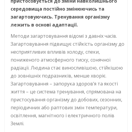
пристосовується до зміни навколишнього
середовища постійно змінюючись та
загартовуючись. Тренування організму
лежить в основі адаптації.
Методи загартовування відомі з давніх часів.
Загартовування підвищує стійкість організму до
несприятливих впливів холоду, спеки,
пониженого атмосферного тиску, сонячної
радіації. Людина стає виносливішою, стійкішою
до зовнішніх подразників, менше хворіє.
Загартовування – запорука здоров’я та якості
життя – це система тренування, спрямована на
пристосування організму до добових, сезонних,
періодичних або раптових змін температури,
освітлення, магнітного і електричного полів
Землі.