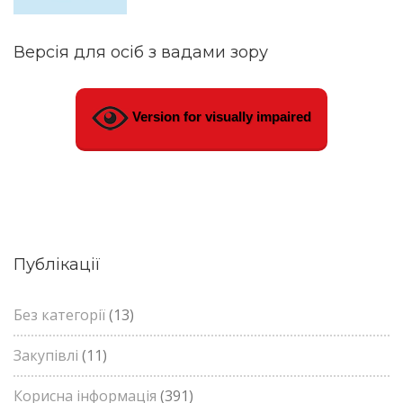
Версія для осіб з вадами зору
Version for visually impaired
Публікації
Без категорії
(13)
Закупівлі
(11)
Корисна інформація
(391)