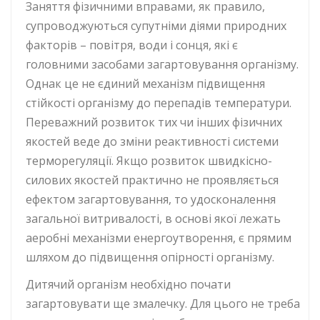
Заняття фізичними вправами, як правило,
супроводжуються супутніми діями природних
факторів – повітря, води і сонця, які є
головними засобами загартовування організму.
Однак це не єдиний механізм підвищення
стійкості організму до перепадів температури.
Переважний розвиток тих чи інших фізичних
якостей веде до зміни реактивності системи
терморегуляції. Якщо розвиток швидкісно-
силових якостей практично не проявляється
ефектом загартовування, то удосконалення
загальної витривалості, в основі якої лежать
аеробні механізми енергоутворення, є прямим
шляхом до підвищення опірності організму.
Дитячий організм необхідно почати
загартовувати ще змалечку. Для цього не треба