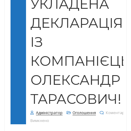
УКЛАДЕНА
ДЕКЛАРАЦІЯ
ІЗ
КОМПАНІЄЦЬ
ОЛЕКСАНДР
ТАРАСОВИЧ!
Адміністратор
Оголошення
Коментарі
до До уваги пацієнтів, у яких укладена дек
Вимкнено