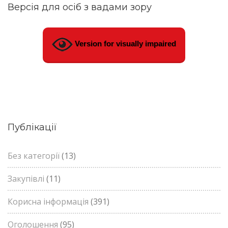
Версія для осіб з вадами зору
Version for visually impaired
Публікації
Без категорії
(13)
Закупівлі
(11)
Корисна інформація
(391)
Оголошення
(95)