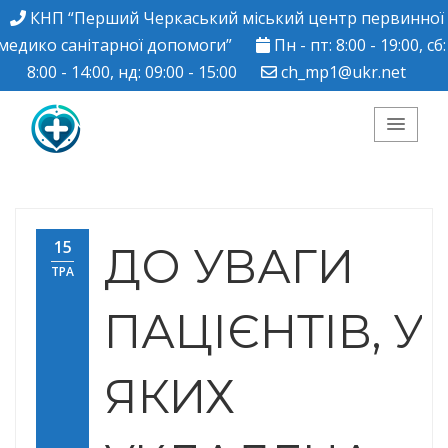
КНП “Перший Черкаський міський центр первинної
медико санітарної допомоги”
Пн - пт: 8:00 - 19:00, сб:
8:00 - 14:00, нд: 09:00 - 15:00
ch_mp1@ukr.net
КНП "Перший
Черкаський міський
15
ДО УВАГИ
ТРА
центр ПМСД"
ПАЦІЄНТІВ, У
ЯКИХ