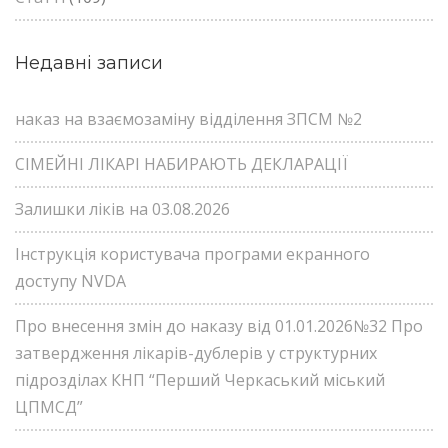
Недавні записи
наказ на взаємозаміну відділення ЗПСМ №2
СІМЕЙНІ ЛІКАРІ НАБИРАЮТЬ ДЕКЛАРАЦІЇ
Залишки ліків на 03.08.2026
Інструкція користувача програми екранного
доступу NVDA
Про внесення змін до наказу від 01.01.2026№32 Про
затвердження лікарів-дублерів у структурних
підрозділах КНП “Перший Черкаський міський
ЦПМСД”