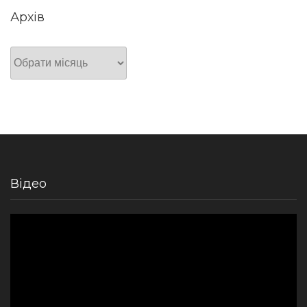
Архів
Архів
Відео