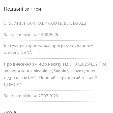
Недавні записи
СІМЕЙНІ ЛІКАРІ НАБИРАЮТЬ ДЕКЛАРАЦІЇ
Залишки ліків на 03.08.2026
Інструкція користувача програми екранного
доступу NVDA
Про внесення змін до наказу від 01.01.2026№32 Про
затвердження лікарів-дублерів у структурних
підрозділах КНП “Перший Черкаський міський
ЦПМСД”
Залишки ліків на 27.07.2026
Архів