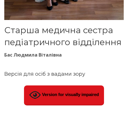
Старша медична сестра
педіатричного відділення
Бас Людмила Віталівна
Версія для осіб з вадами зору
Version for visually impaired