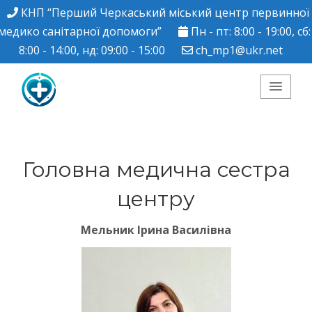
КНП “Перший Черкаський міський центр первинної
медико санітарної допомоги”
Пн - пт: 8:00 - 19:00, сб:
8:00 - 14:00, нд: 09:00 - 15:00
ch_mp1@ukr.net
КНП "Перший
Черкаський міський
Головна медична сестра
центр ПМСД"
центру
Мельник Ірина Василівна