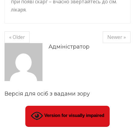
при появі скарг – вчасно звертайтесь до сім.
лікаря.
« Older
Newer »
Адміністратор
Версія для осіб з вадами зору
Version for visually impaired