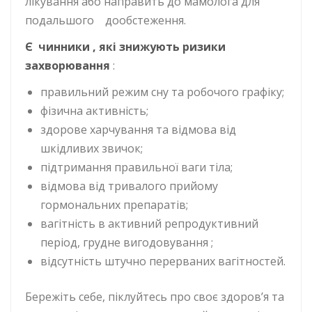
лікування або направить до мамолога для
подальшого дообстеження.
Є чинники , які знижують ризики
захворювання
:
правильний режим сну та робочого графіку;
фізична активність;
здорове харчування та відмова від
шкідливих звичок;
підтримання правильної ваги тіла;
відмова від тривалого прийому
гормональних препаратів;
вагітність в активний репродуктивний
період, грудне вигодовування ;
відсутність штучно перерваних вагітностей.
Бережіть себе, піклуйтесь про своє здоров’я та