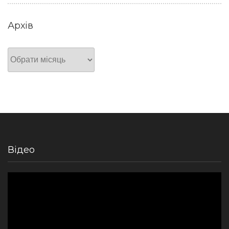
Архів
Архів
Відео