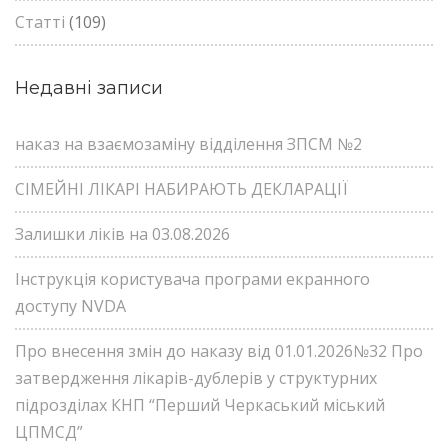
Статті
(109)
Недавні записи
наказ на взаємозаміну відділення ЗПСМ №2
СІМЕЙНІ ЛІКАРІ НАБИРАЮТЬ ДЕКЛАРАЦІЇ
Залишки ліків на 03.08.2026
Інструкція користувача програми екранного
доступу NVDA
Про внесення змін до наказу від 01.01.2026№32 Про
затвердження лікарів-дублерів у структурних
підрозділах КНП “Перший Черкаський міський
ЦПМСД”