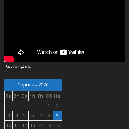
Календар
Серпень 2026
Пн
Вт
Ср
Чт
Пт
Сб
Нд
1
2
3
4
5
6
7
8
9
10
11
12
13
14
15
16