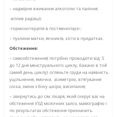
– надмірне вживання алкоголю та паління;
-вплив радіації;
-гормонотерапія в постменопаузі ;
– пухлини матки, яєчників, кісти в придатках.
Обстеження:
– самообстеження( потрібно проводити від 5
до 12 дня менструального циклу, бажано в той
самий день циклу): огляньте груди на наявність
ущільнення, ямочки, асиметрію, втягування
соска, зміни з боку шкіри, висипання;
– звернутись до сім. лікаря, який скерує вас на
обстеження УЗД молочних залоз, мамографію і
по результатах обстеження призначить