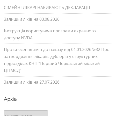
СІМЕЙНІ ЛІКАРІ НАБИРАЮТЬ ДЕКЛАРАЦІЇ
Залишки ліків на 03.08.2026
Інструкція користувача програми екранного
доступу NVDA
Про внесення змін до наказу від 01.01.2026№32 Про
затвердження лікарів-дублерів у структурних
підрозділах КНП “Перший Черкаський міський
ЦПМСД”
Залишки ліків на 27.07.2026
Архів
Архів