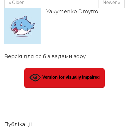
« Older
Newer »
Yakymenko Dmytro
Версія для осіб з вадами зору
Version for visually impaired
Публікації