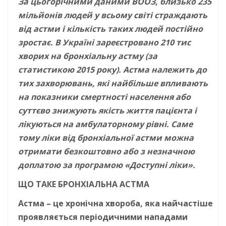
За цьогорічними даними ВООЗ, близько 235
мільйонів людей у всьому світі страждають
від астми і кількість таких людей постійно
зростає. В Україні зареєстровано 210 тис
хворих на бронхіальну астму (за
статистикою 2015 року). Астма належить до
тих захворювань, які найбільше впливають
на показники смертності населення або
суттєво знижують якість життя пацієнта і
лікуються на амбулаторному рівні. Саме
тому ліки від бронхіальної астми можна
отримати безкоштовно або з незначною
доплатою за програмою «Доступні ліки».
ЩО ТАКЕ БРОНХІАЛЬНА АСТМА
Астма – це хронічна хвороба, яка найчастіше
проявляється періодичними нападами