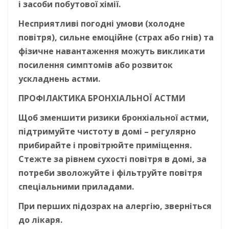
і засоби побутової хімії.
Несприятливі погодні умови (холодне
повітря), сильне емоційне (страх або гнів) та
фізичне навантаження можуть викликати
посилення симптомів або розвиток
ускладнень астми.
ПРОФІЛАКТИКА БРОНХІАЛЬНОЇ АСТМИ
Щоб зменшити ризики бронхіальної астми,
підтримуйте чистоту в домі – регулярно
прибирайте і провітрюйте приміщення.
Стежте за рівнем сухості повітря в домі, за
потреби зволожуйте і фільтруйте повітря
спеціальними приладами.
При перших підозрах на алергію, зверніться
до лікаря.