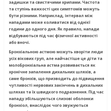
задишки та свистячими хрипами. Частота
та ступінь важкості цих симптомів можуть
бути різними. Наприклад, інтервал між
нападами може коливатися від однієї
години до одного дня. Як правило, напади
відбуваються під час фізичної активності
або вночі.
Бронхіальною астмою можуть хворіти люди
усіх вікових груп, але найчастіше це діти та
молоБронхіальна астма розвивається як
хронічне запалення дихальних шляхів, а
саме бронхів, що призводить до підвищення
чутливості нервових закінчень в дихальних
шляхах та їх швидкого подразнення. Під час
нападу збільшуються слизові оболонки
бронхіол, внаслідок чого звужуються