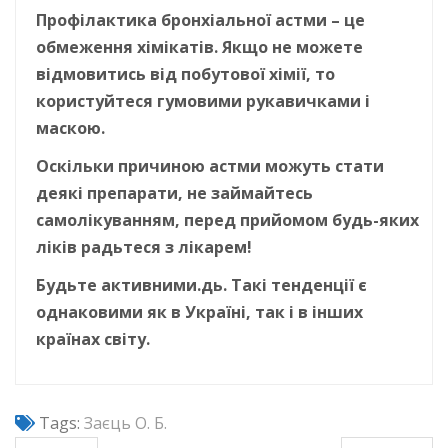
Профілактика бронхіальної астми – це
обмеження хімікатів. Якщо не можете
відмовитись від побутової хімії, то
користуйтеся гумовими рукавичками і
маскою.
Оскільки причиною астми можуть стати
деякі препарати, не займайтесь
самолікуванням, перед прийомом будь-яких
ліків радьтеся з лікарем!
Будьте активними.
дь. Такі тенденції є
однаковими як в Україні, так і в інших
країнах світу.
Tags:
Заєць О. Б.